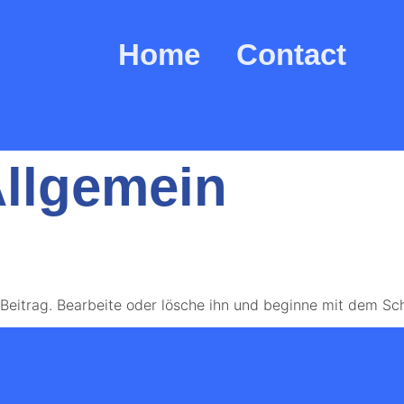
Home
Contact
llgemein
 Beitrag. Bearbeite oder lösche ihn und beginne mit dem Sc