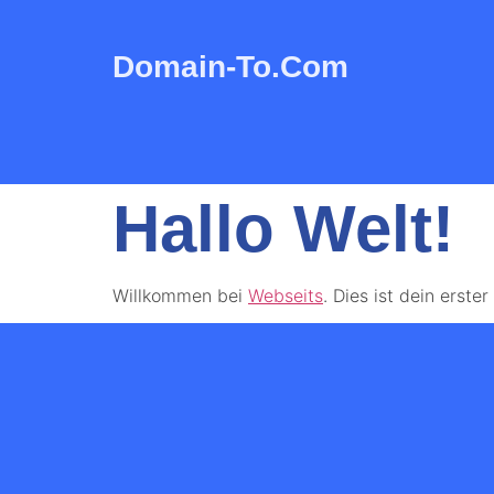
Domain-To.com
Hallo Welt!
Willkommen bei
Webseits
. Dies ist dein erst