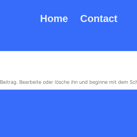
Home
Contact
er Beitrag. Bearbeite oder lösche ihn und beginne mit dem Sc