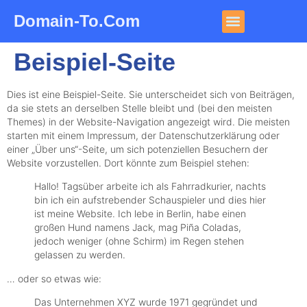
Domain-To.com
Beispiel-Seite
Dies ist eine Beispiel-Seite. Sie unterscheidet sich von Beiträgen,
da sie stets an derselben Stelle bleibt und (bei den meisten
Themes) in der Website-Navigation angezeigt wird. Die meisten
starten mit einem Impressum, der Datenschutzerklärung oder
einer „Über uns“-Seite, um sich potenziellen Besuchern der
Website vorzustellen. Dort könnte zum Beispiel stehen:
Hallo! Tagsüber arbeite ich als Fahrradkurier, nachts
bin ich ein aufstrebender Schauspieler und dies hier
ist meine Website. Ich lebe in Berlin, habe einen
großen Hund namens Jack, mag Piña Coladas,
jedoch weniger (ohne Schirm) im Regen stehen
gelassen zu werden.
… oder so etwas wie:
Das Unternehmen XYZ wurde 1971 gegründet und